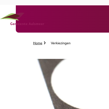
Kruimelpad
Home
Verkiezingen