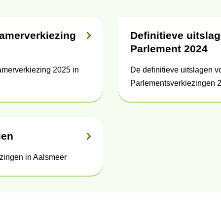
Kamerverkiezing
Definitieve uitsl
Parlement 2024
amerverkiezing 2025 in
De definitieve uitslagen 
Parlementsverkiezingen 
gen
ezingen in Aalsmeer