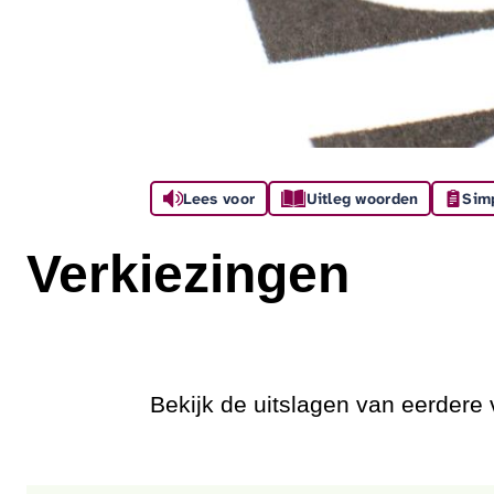
Assistentie
Lees voor
Uitleg woorden
Sim
Verkiezingen
Bekijk de uitslagen van eerdere 