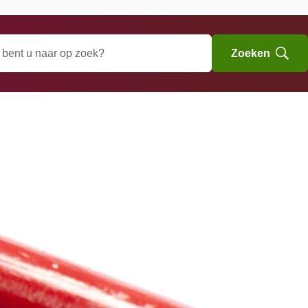
Zoeken
Open