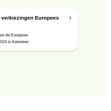
ag verkiezingen Europees
voor de Europese
2024 in Aalsmeer