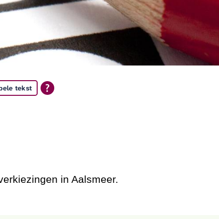
pele tekst
verkiezingen in Aalsmeer.